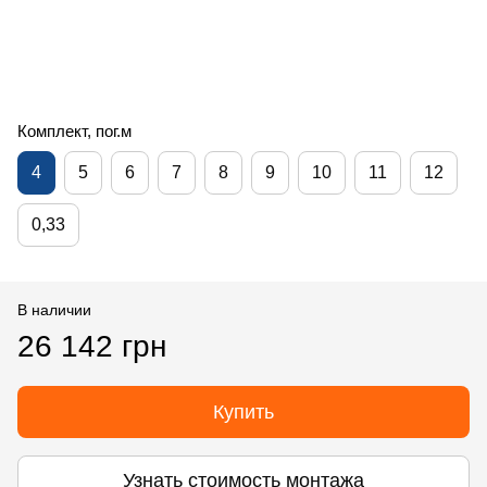
Комплект, пог.м
4
5
6
7
8
9
10
11
12
0,33
В наличии
26 142 грн
Купить
Узнать стоимость монтажа