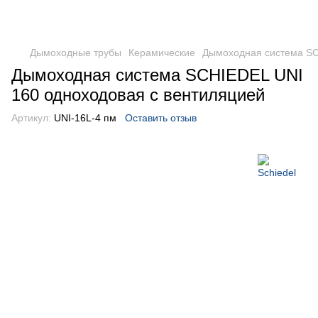
Дымоходные трубы
Керамические
Дымоходная система SC
Дымоходная система SCHIEDEL UNI
160 одноходовая с вентиляцией
Артикул:
UNI-16L-4 пм
Оставить отзыв