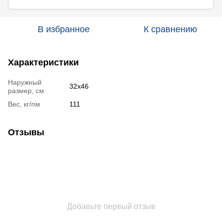
В избранное
К сравнению
Характеристики
Наружный
32х46
размер, см
Вес, кг/пм
111
Отзывы
Добавьте первый отзыв