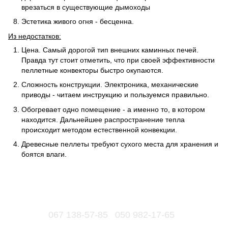
врезаться в существующие дымоходы
Эстетика живого огня - бесценна.
Из недостатков:
Цена. Самый дорогой тип внешних каминных печей.
Правда тут стоит отметить, что при своей эффективности
пеллетные конвекторы быстро окупаются.
Сложность конструкции. Электроника, механические
приводы - читаем инструкцию и пользуемся правильно.
Обогревает одно помещение - а именно то, в котором
находится. Дальнейшее распространение тепла
происходит методом естественной конвекции.
Древесные пеллеты требуют сухого места для хранения и
боятся влаги.
067 138-57-85
050 982-17-65