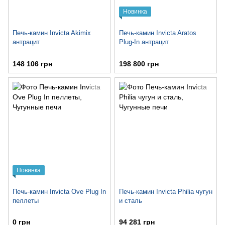
Новинка
Печь-камин Invicta Akimix
Печь-камин Invicta Aratos
антрацит
Plug-In антрацит
148 106 грн
198 800 грн
Новинка
Печь-камин Invicta Ove Plug In
Печь-камин Invicta Philia чугун
пеллеты
и сталь
0 грн
94 281 грн