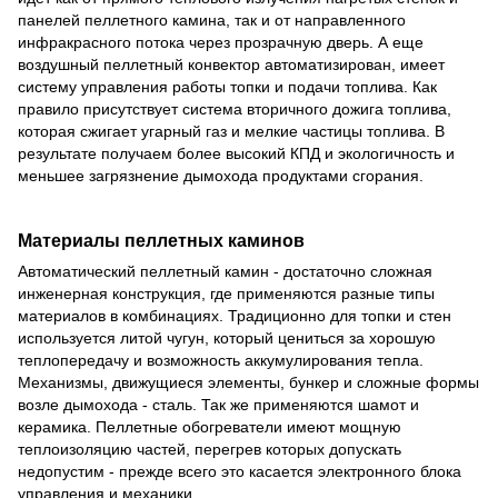
панелей пеллетного камина, так и от направленного
инфракрасного потока через прозрачную дверь. А еще
воздушный пеллетный конвектор автоматизирован, имеет
систему управления работы топки и подачи топлива. Как
правило присутствует система вторичного дожига топлива,
которая сжигает угарный газ и мелкие частицы топлива. В
результате получаем более высокий КПД и экологичность и
меньшее загрязнение дымохода продуктами сгорания.
Материалы пеллетных каминов
Автоматический пеллетный камин - достаточно сложная
инженерная конструкция, где применяются разные типы
материалов в комбинациях. Традиционно для топки и стен
используется литой чугун, который цениться за хорошую
теплопередачу и возможность аккумулирования тепла.
Механизмы, движущиеся элементы, бункер и сложные формы
возле дымохода - сталь. Так же применяются шамот и
керамика. Пеллетные обогреватели имеют мощную
теплоизоляцию частей, перегрев которых допускать
недопустим - прежде всего это касается электронного блока
управления и механики.