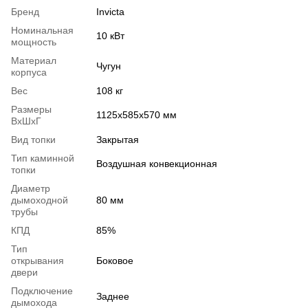
Бренд
Invicta
Номинальная
10 кВт
мощность
Материал
Чугун
корпуса
Вес
108 кг
Размеры
1125х585х570 мм
ВхШхГ
Вид топки
Закрытая
Тип каминной
Воздушная конвекционная
топки
Диаметр
дымоходной
80 мм
трубы
КПД
85%
Тип
открывания
Боковое
двери
Подключение
Заднее
дымохода