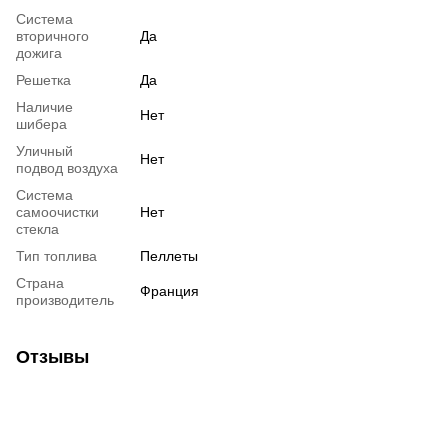
Система
вторичного
Да
дожига
Решетка
Да
Наличие
Нет
шибера
Уличный
Нет
подвод воздуха
Система
самоочистки
Нет
стекла
Тип топлива
Пеллеты
Страна
Франция
производитель
Отзывы