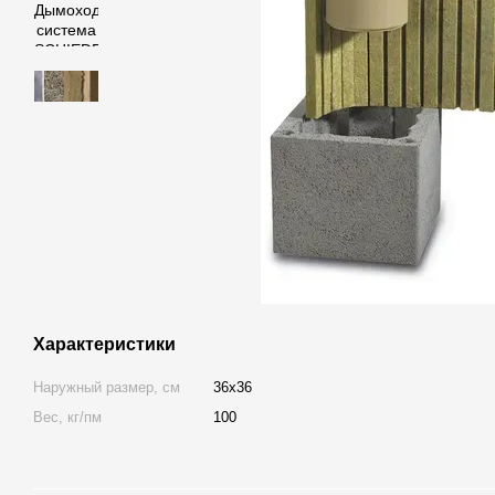
Характеристики
Наружный размер, см
36х36
Вес, кг/пм
100