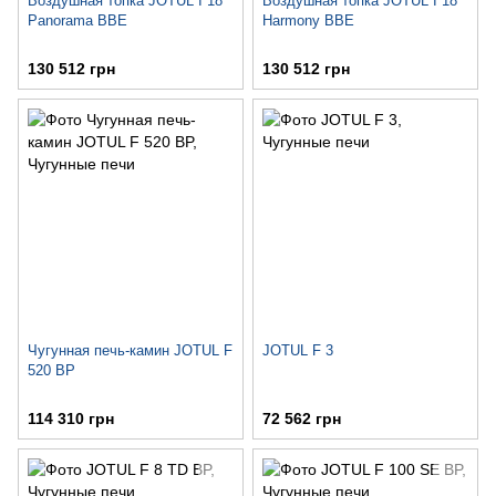
Воздушная топка JOTUL I 18
Воздушная топка JOTUL I 18
Panorama BBE
Harmony BBE
130 512 грн
130 512 грн
Чугунная печь-камин JOTUL F
JOTUL F 3
520 BP
114 310 грн
72 562 грн