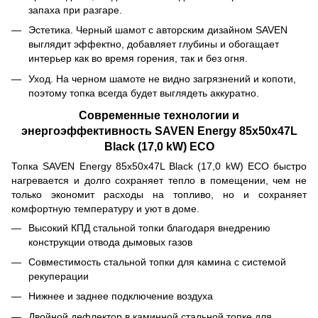
запаха при разгаре.
Эстетика. Черный шамот с авторским дизайном SAVEN
выглядит эффектно, добавляет глубины и обогащает
интерьер как во время горения, так и без огня.
Уход. На черном шамоте не видно загрязнений и копоти,
поэтому топка всегда будет выглядеть аккуратно.
Современные технологии и
энергоэффективность SAVEN Energy 85х50х47L
Black (17,0 kW) ECO
Топка SAVEN Energy 85х50х47L Black (17,0 kW) ECO быстро
нагревается и долго сохраняет тепло в помещении, чем не
только экономит расходы на топливо, но и сохраняет
комфортную температуру и уют в доме.
Высокий КПД стальной топки благодаря внедрению
конструкции отвода дымовых газов
Совместимость стальной топки для камина с системой
рекуперации
Нижнее и заднее подключение воздуха
Двойной дефлектор в каминной стальной топке для