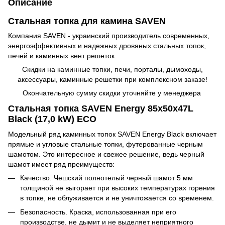
Описание
Стальная топка для камина SAVEN
Компания SAVEN - украинский производитель современных,
энергоэффективных и надежных дровяных стальных топок,
печей и каминных вент решеток.
Скидки на каминные топки, печи, порталы, дымоходы,
аксессуары, каминные решетки при комплексном заказе!
Окончательную сумму скидки уточняйте у менеджера
Стальная топка SAVEN Energy 85х50х47L
Black (17,0 kW) ECO
Модельный ряд каминных топок SAVEN Energy Black включает
прямые и угловые стальные топки, футерованные черным
шамотом. Это интересное и свежее решение, ведь черный
шамот имеет ряд преимуществ:
Качество. Чешский полнотелый черный шамот 5 мм
толщиной не выгорает при высоких температурах горения
в топке, не облуживается и не уничтожается со временем.
Безопасность. Краска, использованная при его
производстве, не дымит и не выделяет неприятного