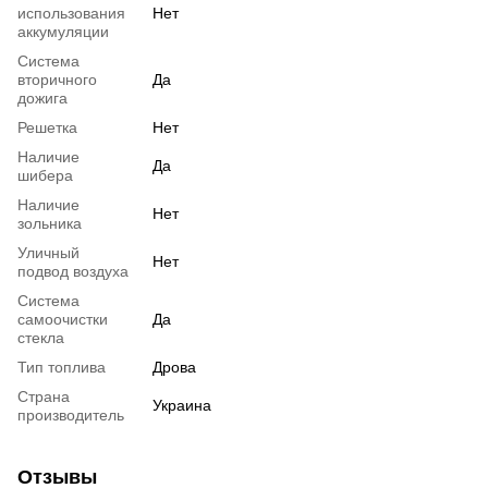
использования
Нет
аккумуляции
Система
вторичного
Да
дожига
Решетка
Нет
Наличие
Да
шибера
Наличие
Нет
зольника
Уличный
Нет
подвод воздуха
Система
самоочистки
Да
стекла
Тип топлива
Дрова
Страна
Украина
производитель
Отзывы