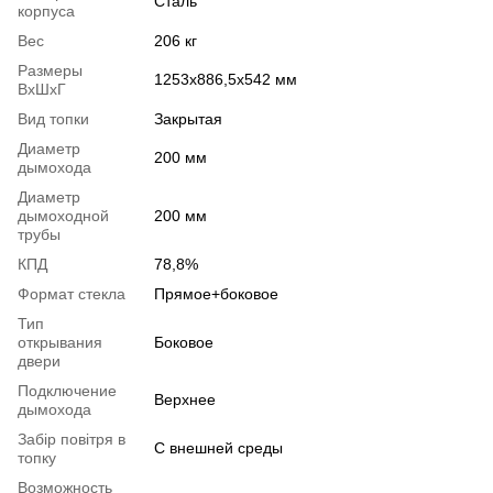
Сталь
корпуса
Вес
206 кг
Размеры
1253x886,5x542 мм
ВхШхГ
Вид топки
Закрытая
Диаметр
200 мм
дымохода
Диаметр
дымоходной
200 мм
трубы
КПД
78,8%
Формат стекла
Прямое+боковое
Тип
открывания
Боковое
двери
Подключение
Верхнее
дымохода
Забір повітря в
С внешней среды
топку
Возможность