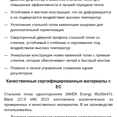
повышения эффективности и лучшей передачи тепла
Устойчивая и жесткая конструкция, что не деформируется
и не подвергается воздействию высоких температур
Уплотнения стальной топки каминными шнурами для
дополнительной герметизации
Сверхпрочный дверной профиль стальной топки со
стеклом, устойчивый к сгибанию и скручиванию под
воздействием высоких температур
Уникальная конструкция ножек каминной топки с прямым
стеклом, которая обеспечивает легкий и быстрый монтаж
Плавное и легкое управление пламенем одним
регулятором
Качественные сертифицированные материалы с
ЕС
Стальная топка односторонняя SAVEN Energy 85х50х47L
Black (17,0 kW) ECO изготовлена исключительно из
проверенных и качественных материалов. В ее производстве
использовались:
Листовая горячекатаная углеродистая низколегированная