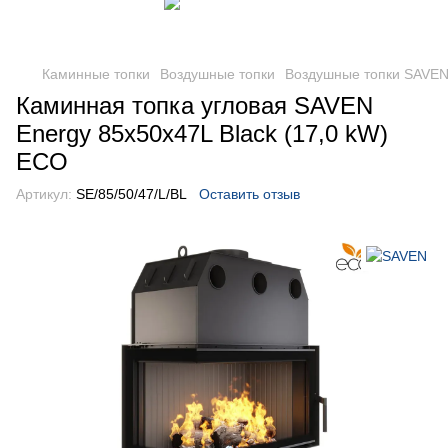
Каминные топки
Воздушные топки
Воздушные топки SAVE
Каминная топка угловая SAVEN
Energy 85х50х47L Black (17,0 kW)
ECO
Артикул:
SE/85/50/47/L/BL
Оставить отзыв