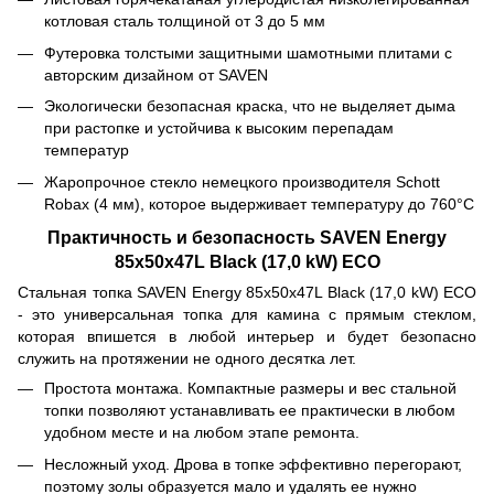
котловая сталь толщиной от 3 до 5 мм
Футеровка толстыми защитными шамотными плитами с
авторским дизайном от SAVEN
Экологически безопасная краска, что не выделяет дыма
при растопке и устойчива к высоким перепадам
температур
Жаропрочное стекло немецкого производителя Schott
Robax (4 мм), которое выдерживает температуру до 760°C
Практичность и безопасность SAVEN Energy
85х50х47L Black (17,0 kW) ECO
Стальная топка SAVEN Energy 85х50х47L Black (17,0 kW) ECO
- это универсальная топка для камина с прямым стеклом,
которая впишется в любой интерьер и будет безопасно
служить на протяжении не одного десятка лет.
Простота монтажа. Компактные размеры и вес стальной
топки позволяют устанавливать ее практически в любом
удобном месте и на любом этапе ремонта.
Несложный уход. Дрова в топке эффективно перегорают,
поэтому золы образуется мало и удалять ее нужно