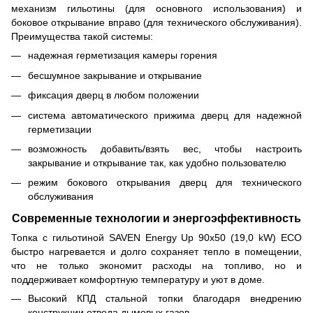
механизм гильотины (для основного использования) и
боковое открывание вправо (для технического обслуживания).
Преимущества такой системы:
надежная герметизация камеры горения
бесшумное закрывание и открывание
фиксация дверц в любом положении
система автоматического прижима дверц для надежной
герметизации
возможность добавить/взять вес, чтобы настроить
закрывание и открывание так, как удобно пользователю
режим бокового открывания дверц для технического
обслуживания
Современные технологии и энергоэффективность
Топка с гильотиной SAVEN Energy Up 90х50 (19,0 kW) ECO
быстро нагревается и долго сохраняет тепло в помещении,
что не только экономит расходы на топливо, но и
поддерживает комфортную температуру и уют в доме.
Высокий КПД стальной топки благодаря внедрению
конструкции отвода дымовых газов