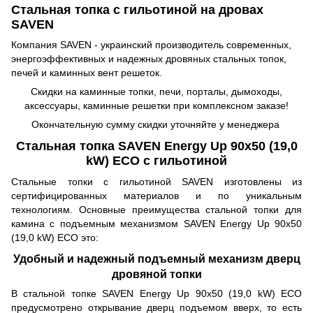
Стальная топка с гильотиной на дровах
SAVEN
Компания SAVEN - украинский производитель современных,
энергоэффективных и надежных дровяных стальных топок,
печей и каминных вент решеток.
Скидки на каминные топки, печи, порталы, дымоходы,
аксессуары, каминные решетки при комплексном заказе!
Окончательную сумму скидки уточняйте у менеджера
Стальная топка SAVEN Energy Up 90х50 (19,0
kW) ECO с гильотиной
Стальные топки с гильотиной SAVEN изготовлены из
сертифицированных материалов и по уникальным
технологиям. Основные преимущества стальной топки для
камина с подъемным механизмом SAVEN Energy Up 90х50
(19,0 kW) ECO это:
Удобный и надежный подъемный механизм дверц
дровяной топки
В стальной топке SAVEN Energy Up 90х50 (19,0 kW) ECO
предусмотрено открывание дверц подъемом вверх, то есть