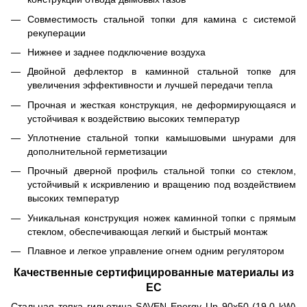
Совместимость стальной топки для камина с системой
рекуперации
Нижнее и заднее подключение воздуха
Двойной дефлектор в каминной стальной топке для
увеличения эффективности и лучшей передачи тепла
Прочная и жесткая конструкция, не деформирующаяся и
устойчивая к воздействию высоких температур
Уплотнение стальной топки камышовыми шнурами для
дополнительной герметизации
Прочный дверной профиль стальной топки со стеклом,
устойчивый к искривлению и вращению под воздействием
высоких температур
Уникальная конструкция ножек каминной топки с прямым
стеклом, обеспечивающая легкий и быстрый монтаж
Плавное и легкое управление огнем одним регулятором
Качественные сертифицированные материалы из
ЕС
Стальная топка гильотина SAVEN Energy Up 90х50 (19,0 kW)