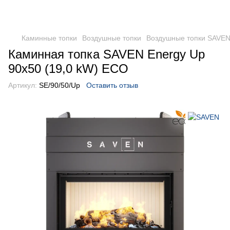
Каминные топки
Воздушные топки
Воздушные топки SAVE
Каминная топка SAVEN Energy Up
90х50 (19,0 kW) ECO
Артикул:
SE/90/50/Up
Оставить отзыв