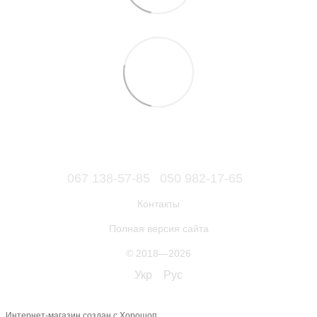
067 138-57-85
050 982-17-65
Контакты
Полная версия сайта
© 2018—2026
Укр
Рус
Интернет-магазин создан с Хорошоп