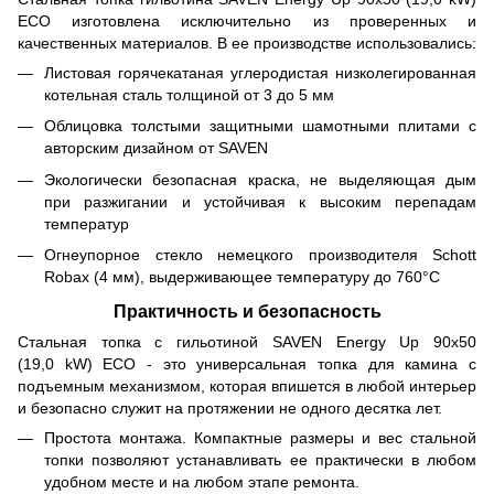
ECO изготовлена исключительно из проверенных и
качественных материалов. В ее производстве использовались:
Листовая горячекатаная углеродистая низколегированная
котельная сталь толщиной от 3 до 5 мм
Облицовка толстыми защитными шамотными плитами с
авторским дизайном от SAVEN
Экологически безопасная краска, не выделяющая дым
при разжигании и устойчивая к высоким перепадам
температур
Огнеупорное стекло немецкого производителя Schott
Robax (4 мм), выдерживающее температуру до 760°C
Практичность и безопасность
Стальная топка с гильотиной SAVEN Energy Up 90х50
(19,0 kW) ECO - это универсальная топка для камина с
подъемным механизмом, которая впишется в любой интерьер
и безопасно служит на протяжении не одного десятка лет.
Простота монтажа. Компактные размеры и вес стальной
топки позволяют устанавливать ее практически в любом
удобном месте и на любом этапе ремонта.