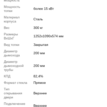
мощность
Мощность
более 15 кВт
топки
Материал
Сталь
корпуса
Вес
300 кг
Размеры
1252x1090x574 мм
ВхШхГ
Вид топки
Закрытая
Диаметр
200 мм
дымохода
Диаметр
дымоходной
200 мм
трубы
КПД
82,4%
Формат стекла
Прямое
Тип
открывания
Верхнее
двери
Подключение
Верхнее