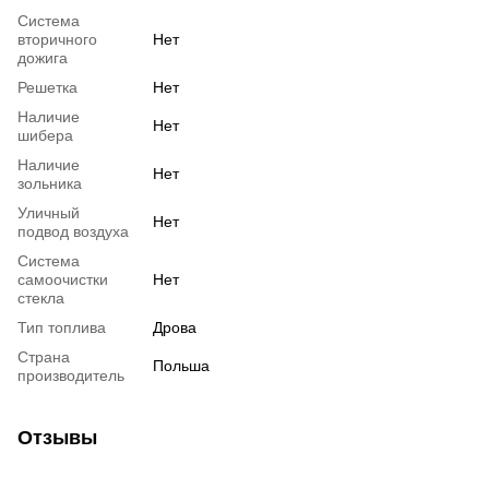
Система
вторичного
Нет
дожига
Решетка
Нет
Наличие
Нет
шибера
Наличие
Нет
зольника
Уличный
Нет
подвод воздуха
Система
самоочистки
Нет
стекла
Тип топлива
Дрова
Страна
Польша
производитель
Отзывы