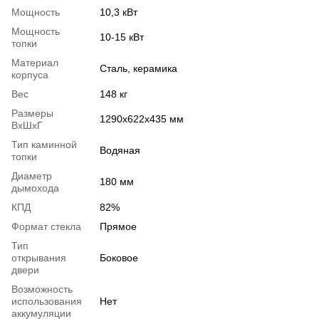
Мощность
10,3 кВт
Мощность
10-15 кВт
топки
Материал
Сталь, керамика
корпуса
Вес
148 кг
Размеры
1290x622x435 мм
ВхШхГ
Тип каминной
Водяная
топки
Диаметр
180 мм
дымохода
КПД
82%
Формат стекла
Прямое
Тип
открывания
Боковое
двери
Возможность
использования
Нет
аккумуляции