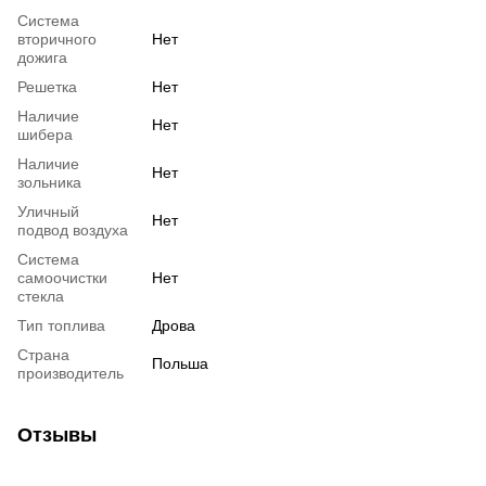
Система
вторичного
Нет
дожига
Решетка
Нет
Наличие
Нет
шибера
Наличие
Нет
зольника
Уличный
Нет
подвод воздуха
Система
самоочистки
Нет
стекла
Тип топлива
Дрова
Страна
Польша
производитель
Отзывы