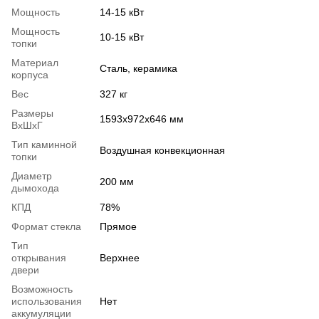
Мощность
14-15 кВт
Мощность
10-15 кВт
топки
Материал
Сталь, керамика
корпуса
Вес
327 кг
Размеры
1593x972x646 мм
ВхШхГ
Тип каминной
Воздушная конвекционная
топки
Диаметр
200 мм
дымохода
КПД
78%
Формат стекла
Прямое
Тип
открывания
Верхнее
двери
Возможность
использования
Нет
аккумуляции