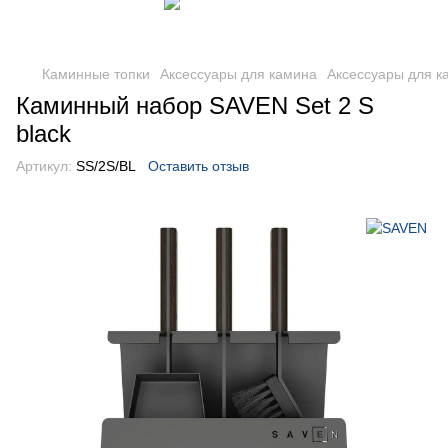
Каминные топки
Аксессуары для камина
Аксессуары для 
Каминный набор SAVEN Set 2 S
black
Артикул:
SS/2S/BL
Оставить отзыв