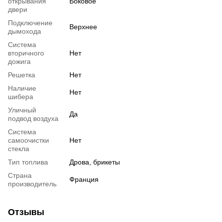
открывания
Боковое
двери
Подключение
Верхнее
дымохода
Система
вторичного
Нет
дожига
Решетка
Нет
Наличие
Нет
шибера
Уличный
Да
подвод воздуха
Система
самоочистки
Нет
стекла
Тип топлива
Дрова, брикеты
Страна
Франция
производитель
Отзывы