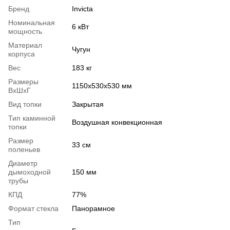
Бренд
Invicta
Номинальная
6 кВт
мощность
Материал
Чугун
корпуса
Вес
183 кг
Размеры
1150х530х530 мм
ВхШхГ
Вид топки
Закрытая
Тип каминной
Воздушная конвекционная
топки
Размер
33 см
поленьев
Диаметр
дымоходной
150 мм
трубы
КПД
77%
Формат стекла
Панорамное
Тип