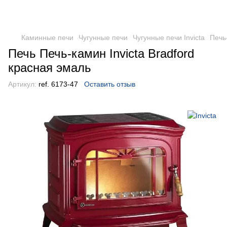
Каминные печи
Чугунные печи
Чугунные печи Invicta
Печь
Печь Печь-камин Invicta Bradford
красная эмаль
Артикул:
ref. 6173-47
Оставить отзыв