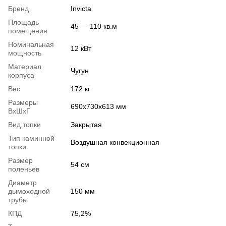
Бренд
Invicta
Площадь
45 — 110 кв.м
помещения
Номинальная
12 кВт
мощность
Материал
Чугун
корпуса
Вес
172 кг
Размеры
690х730х613 мм
ВхШхГ
Вид топки
Закрытая
Тип каминной
Воздушная конвекционная
топки
Размер
54 см
поленьев
Диаметр
дымоходной
150 мм
трубы
КПД
75,2%