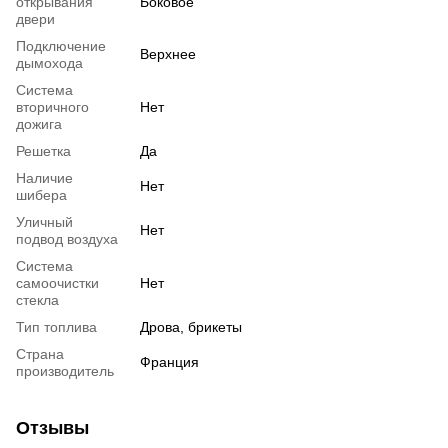
открывания
Боковое
двери
Подключение
Верхнее
дымохода
Система
вторичного
Нет
дожига
Решетка
Да
Наличие
Нет
шибера
Уличный
Нет
подвод воздуха
Система
самоочистки
Нет
стекла
Тип топлива
Дрова, брикеты
Страна
Франция
производитель
Отзывы