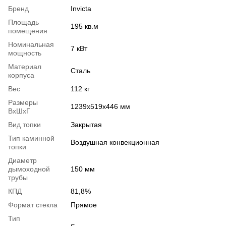
Бренд
Invicta
Площадь
195 кв.м
помещения
Номинальная
7 кВт
мощность
Материал
Сталь
корпуса
Вес
112 кг
Размеры
1239x519x446 мм
ВхШхГ
Вид топки
Закрытая
Тип каминной
Воздушная конвекционная
топки
Диаметр
дымоходной
150 мм
трубы
КПД
81,8%
Формат стекла
Прямое
Тип