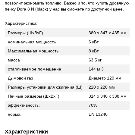
позволит экономить топливо. Важно и то, что купить дровяную
печку Dora 8 N (black) у нас вы сможете по доступной цене.
Характеристики:
Размеры (ШxВxГ)
380 х 847 х 435 мм
номинальная мощность
6 кВт
Максимальная мощность
8 кВт
масса
63,5 кг
отапливаемое помещение
144 м 3
Дымовой газ
Диаметр 120 мм
Размеры установки для сжигания (Ш)
220 х 220 мм
Печные размеры (ШxВxГ)
314 х 340 х 338 мм
эффективность:
70%
норма
EN 13240
Характеристики