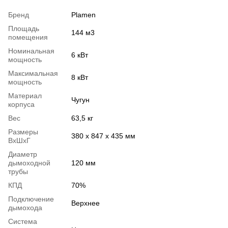
Бренд
Plamen
Площадь
144 м3
помещения
Номинальная
6 кВт
мощность
Максимальная
8 кВт
мощность
Материал
Чугун
корпуса
Вес
63,5 кг
Размеры
380 х 847 х 435 мм
ВхШхГ
Диаметр
дымоходной
120 мм
трубы
КПД
70%
Подключение
Верхнее
дымохода
Система