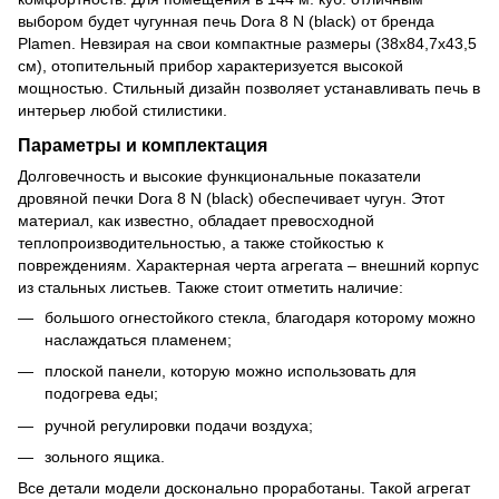
выбором будет чугунная печь Dora 8 N (black) от бренда
Plamen. Невзирая на свои компактные размеры (38х84,7х43,5
см), отопительный прибор характеризуется высокой
мощностью. Стильный дизайн позволяет устанавливать печь в
интерьер любой стилистики.
Параметры и комплектация
Долговечность и высокие функциональные показатели
дровяной печки Dora 8 N (black) обеспечивает чугун. Этот
материал, как известно, обладает превосходной
теплопроизводительностью, а также стойкостью к
повреждениям. Характерная черта агрегата – внешний корпус
из стальных листьев. Также стоит отметить наличие:
большого огнестойкого стекла, благодаря которому можно
наслаждаться пламенем;
плоской панели, которую можно использовать для
подогрева еды;
ручной регулировки подачи воздуха;
зольного ящика.
Все детали модели досконально проработаны. Такой агрегат