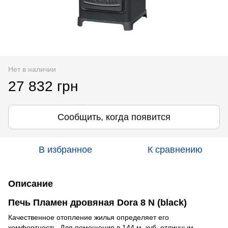
Нет в наличии
27 832 грн
Сообщить, когда появится
В избранное
К сравнению
Описание
Печь Пламен дровяная Dora 8 N (black)
Качественное отопление жилья определяет его
комфортность. Для помещения в 144 м. куб. отличным