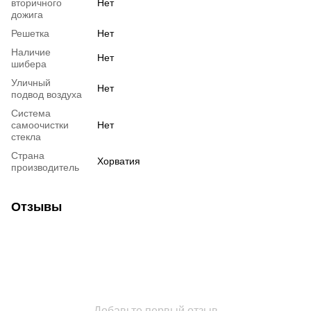
вторичного
Нет
дожига
Решетка
Нет
Наличие
Нет
шибера
Уличный
Нет
подвод воздуха
Система
самоочистки
Нет
стекла
Страна
Хорватия
производитель
Отзывы
Добавьте первый отзыв