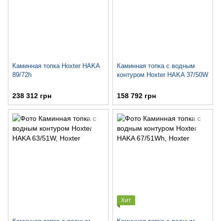
Каминная топка Hoxter HAKA
Каминная топка с водным
89/72h
контуром Hoxter HAKA 37/50W
238 312 грн
158 792 грн
Хит