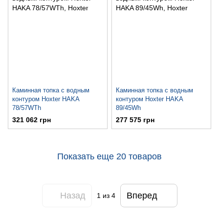
Каминная топка с водным
Каминная топка с водным
контуром Hoxter HAKA
контуром Hoxter HAKA
78/57WTh
89/45Wh
321 062 грн
277 575 грн
Показать еще 20 товаров
Назад
Вперед
1
из 4