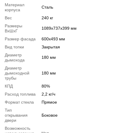
Материал
Сталь
корпуса
Вес
240 кг
Размеры
1089х737х399 мм
ВхШхГ
Размер фасада
600х493 мм
Вид топки
Закрытая
Диаметр
180 мм
дымохода
Диаметр
дымоходной
180 мм
трубы
КПД
80%
Расход топлива
2,2 кг/ч
Формат стекла
Прямое
Тип
открывания
Боковое
двери
Возможность