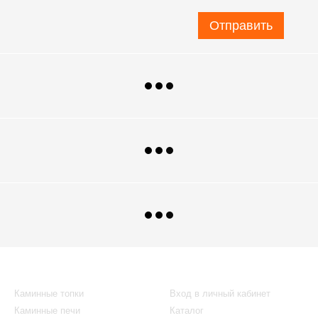
Отправить
Каталог
Клиентам
Каминные топки
Вход в личный кабинет
Каминные печи
Каталог