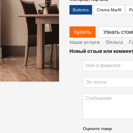
Botticino
Crema Marfil
Po
Купить
Узнать сто
Наши услуги
Оплата
Г
Новый отзыв или коммен
Оцените товар