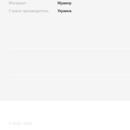
Материал
Мрамор
Страна производитель
Украина
© 2018—2026