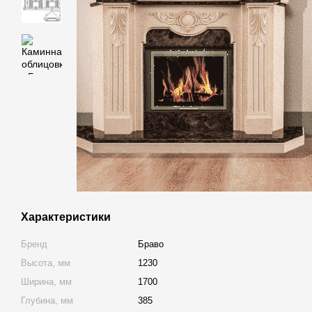
Характеристики
Бренд
Браво
Высота, мм
1230
Ширина, мм
1700
Глубина, мм
385