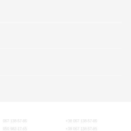
Контактная информация
067 138-57-85
+38 067 138-57-85
050 982-17-65
+38 067 138-57-85