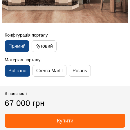
Конфігурація порталу
Прямий
Кутовий
Матеріал порталу
Botticino
Crema Marfil
Polaris
В наявності
67 000 грн
Купити