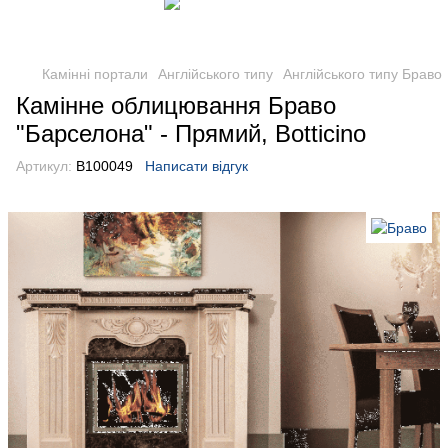
Камінні портали
Англійського типу
Англійського типу Браво
Камінне облицювання Браво
"Барселона" - Прямий, Botticino
Артикул:
B100049
Написати відгук