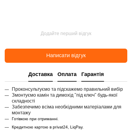
Додайте перший відгук
Написати відгук
Доставка
Оплата
Гарантія
Проконсультуємо та підскажемо правильний вибір
Змонтуємо камін та димохід "під ключ" будь-якої
складності
Забезпечимо всіма необхідними матеріалами для
монтажу
Готівкою при отриманні.
Кредитною картою в privat24, LiqPay.