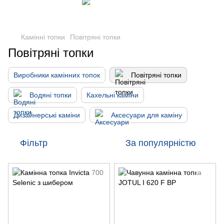
Камінні топки
Повітряні топки
Повітряні топки
Виробники камінних топок
Повітряні топки
Водяні топки
Кахельні каміни
Дизайнерські каміни
Аксесуари для каміну
Фільтр
За популярністю