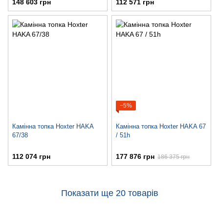
148 603 грн
112 571 грн
−5%
Камінна топка Hoxter HAKA
Камінна топка Hoxter HAKA 67
67/38
/ 51h
112 074 грн
177 876 грн
186 375 грн
Показати ще 20 товарів