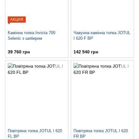
АКЦИЯ
Камінна топка Invicta 700
Чавунна камінна топка JOTUL
Selenic з шибером
I 620 F BP
39 760 грн
142 540 грн
Повітряна топка JOTUL I 620
Повітряна топка JOTUL I 620
FL BP
FR BP