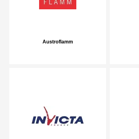
Austroflamm