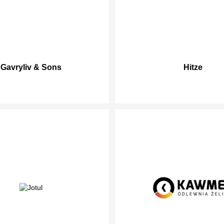
Gavryliv & Sons
Hitze