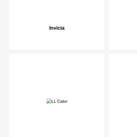
Invicta