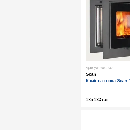
Артикул: 30002668
Scan
Камінна топка Scan 
185 133 грн