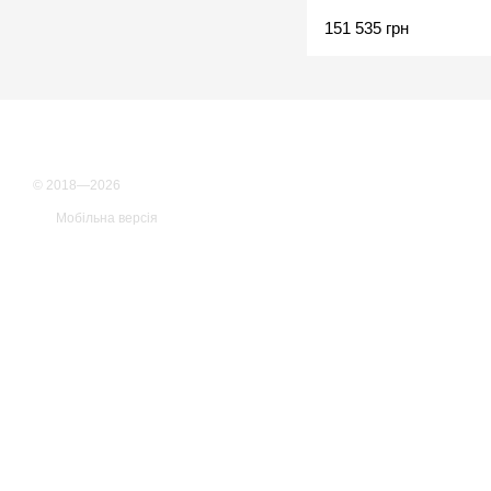
151 535 грн
© 2018—2026
Мобільна версія