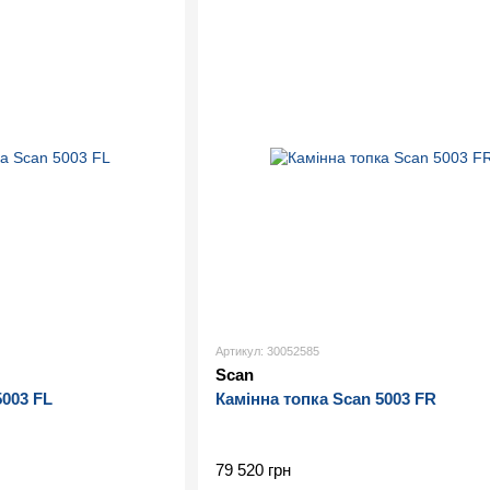
Артикул: 30052585
Scan
5003 FL
Камінна топка Scan 5003 FR
79 520 грн