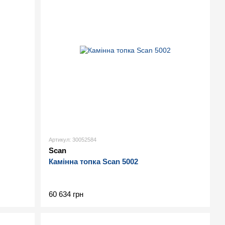
Артикул: 30052584
Scan
Камінна топка Scan 5002
60 634 грн