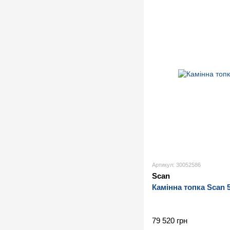
Артикул: 30052586
Scan
Камінна топка Scan 
79 520 грн