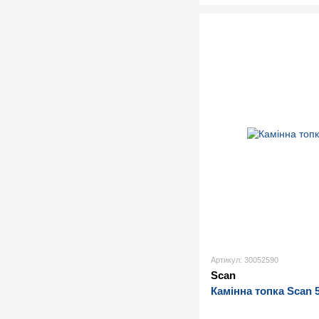
Артикул: 30052590
Scan
Камінна топка Scan 