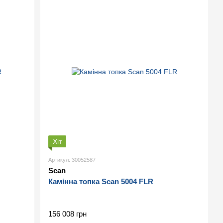
Хіт
Артикул: 30052587
Scan
Камінна топка Scan 5004 FLR
156 008 грн