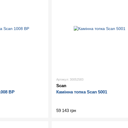
Артикул: 30052583
Scan
1008 BP
Камінна топка Scan 5001
59 143 грн