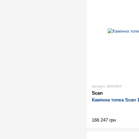
Артикул: 30053664
Scan
Камінна топка Scan 
166 247 грн