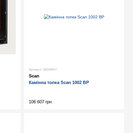
Артикул: 30049947
Scan
Камінна топка Scan 1002 BP
106 607 грн