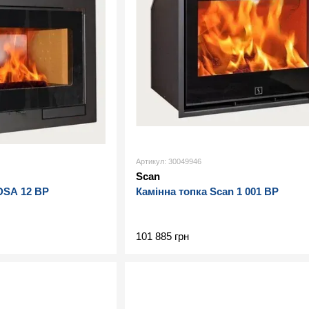
Артикул: 30049946
Scan
DSA 12 BP
Камінна топка Scan 1 001 BP
101 885 грн