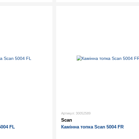
Артикул: 30052589
Scan
5004 FL
Камінна топка Scan 5004 FR