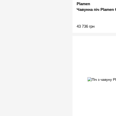
Plamen
Чавунна піч Plamen G
43 736 грн