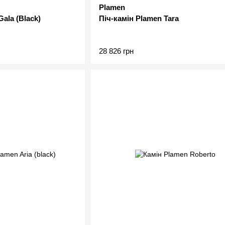
Plamen
ala (Black)
Піч-камін Plamen Tara
28 826 грн