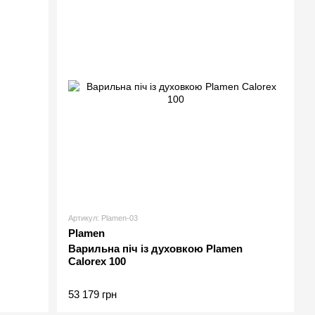
Артикул: Plamen-03
Plamen
Варильна піч із духовкою Plamen
Calorex 100
53 179 грн