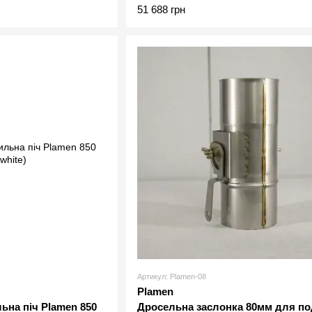
51 688 грн
Артикул: Plamen-08
Plamen
на піч Plamen 850
Дросельна заслонка 80мм для по