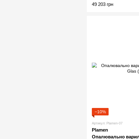
49 203 грн
−10%
Артикул: Plamen-07
Plamen
Опалювально вариль