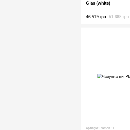
Glas (white)
46 519 грн
51 688 грн
Артикул: Plamen-11