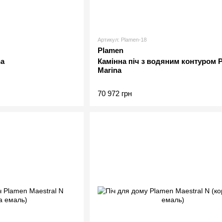
Артикул: Plamen-18
Plamen
na
Камінна піч з водяним контуром 
Marina
70 972 грн