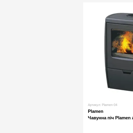
Артикул: Plamen-04
Plamen
Чавунна піч Plamen 