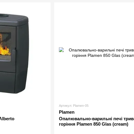
Артикул: Plamen-05
Plamen
Alberto
Опалювально-варильні печі трив
горіння Plamen 850 Glas (cream)