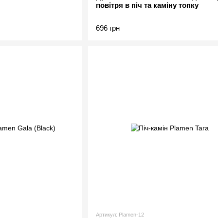
повітря в піч та каміну топку
696 грн
Артикул: Plamen-12