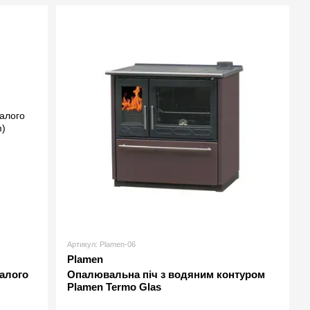
Артикул: Plamen-06
Plamen
алого
Опалювальна піч з водяним контуром
Plamen Termo Glas