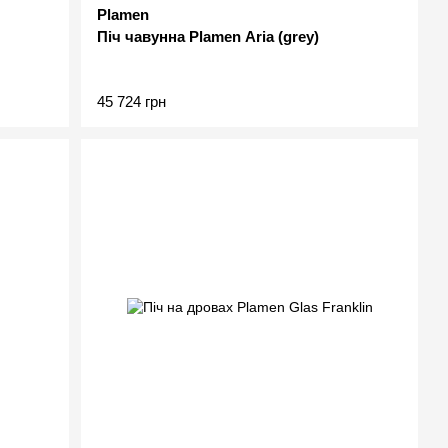
Plamen
Піч чавунна Plamen Aria (grey)
45 724 грн