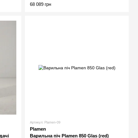
68 089 грн
Артикул: Plamen-09
Plamen
дачі
Варильна піч Plamen 850 Glas (red)