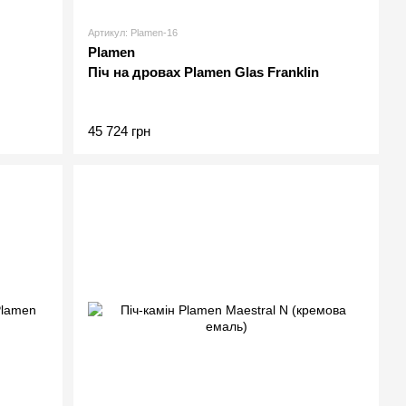
Артикул: Plamen-16
Plamen
Піч на дровах Plamen Glas Franklin
45 724 грн