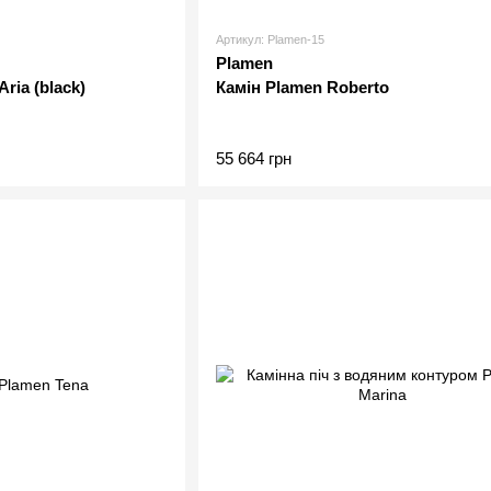
Артикул: Plamen-15
Plamen
ria (black)
Камін Plamen Roberto
55 664 грн