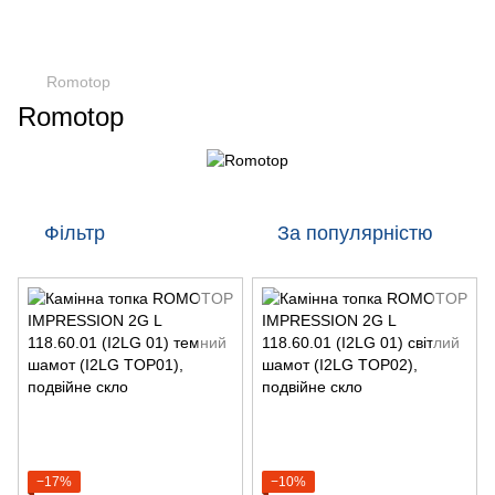
Romotop
Romotop
Фільтр
За популярністю
−17%
−10%