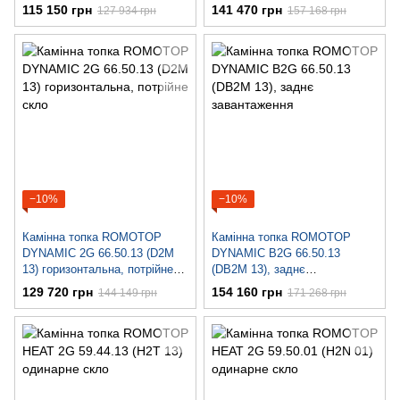
скло
завантаження
115 150 грн
141 470 грн
127 934 грн
157 168 грн
−10%
−10%
Камінна топка ROMOTOP
Камінна топка ROMOTOP
DYNAMIC 2G 66.50.13 (D2M
DYNAMIC B2G 66.50.13
13) горизонтальна, потрійне
(DB2M 13), заднє
скло
завантаження
129 720 грн
154 160 грн
144 149 грн
171 268 грн