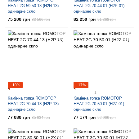
Камінна топка ROMOTOP
Камінна топка ROMOTOP
HEAT 2G 59.50.13 (H2N 13)
HEAT 2G 70.44.01 (H2P 01)
одинарне скло
одинарне скло
75 200 грн
82 250 грн
83 566 грн
91 368 грн
−10%
−17%
1
Камінна топка ROMOTOP
Камінна топка ROMOTOP
HEAT 2G 70.44.13 (H2P 13)
HEAT 2G 70.50.01 (H2Z 01)
одинарне скло
одинарне скло
77 080 грн
77 174 грн
85 634 грн
92 966 грн