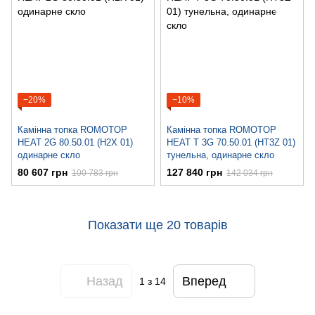
−20%
−10%
Камінна топка ROMOTOP
Камінна топка ROMOTOP
HEAT 2G 80.50.01 (H2X 01)
HEAT Т 3G 70.50.01 (HT3Z 01)
одинарне скло
тунельна, одинарне скло
80 607 грн
127 840 грн
100 783 грн
142 034 грн
Показати ще 20 товарів
Назад
Вперед
1
з 14