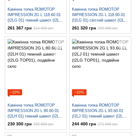
Камінна топка ROMOTOP
Камінна топка ROMOTOP
IMPRESSION 2G L 118.60.01
IMPRESSION 2G L 118.60.01
(I2LG 01) темний шамот (I2LG
(I2LG 01) світлий шамот (I2LG
TOP01), подвійне скло
TOP02), подвійне скло
261 367 грн
261 320 грн
314 900 грн
290 366 грн
−10%
−10%
Камінна топка ROMOTOP
Камінна топка ROMOTOP
IMPRESSION 2G L 80.60.01
IMPRESSION 2G L 93.60.01
(I2LH 01) темний шамот (I2LG
(I2LJ 01) темний шамот (I2LG
TOP01), подвійне скло
TOP01), подвійне скло
230 300 грн
244 400 грн
255 868 грн
271 566 грн