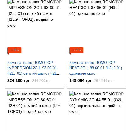
−10%
−22%
Камінна топка ROMOTOP
Камінна топка ROMOTOP
IMPRESSION 2G L 93.60.01
HEAT 3G L 88.66.01 (H3LJ 01)
(I2LJ 01) світлий шамот (I2LG
одинарне скло
TOP02), подвійне скло
224 190 грн
149 084 грн
249 100 грн
191 149 грн