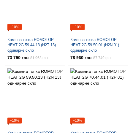
−10%
−10%
Камінна топка ROMOTOP
Камінна топка ROMOTOP
HEAT 2G 59.44.13 (H2T 13)
HEAT 2G 59.50.01 (H2N 01)
одинарне скло
одинарне скло
73 790 грн
78 960 грн
81 968 грн
87 749 грн
−10%
−10%