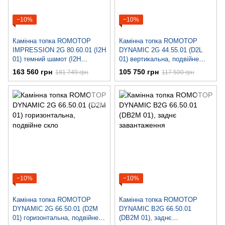
−10%
−10%
Камінна топка ROMOTOP
Камінна топка ROMOTOP
IMPRESSION 2G 80.60.01 (I2H
DYNAMIC 2G 44.55.01 (D2L
01) темний шамот (I2H
01) вертикальна, подвійне
TOP01), подвійне скло
скло
163 560 грн
105 750 грн
181 749 грн
117 500 грн
−10%
−10%
Камінна топка ROMOTOP
Камінна топка ROMOTOP
DYNAMIC 2G 66.50.01 (D2M
DYNAMIC B2G 66.50.01
01) горизонтальна, подвійне
(DB2M 01), заднє