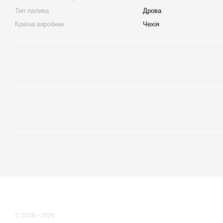
Тип палива
Дрова
Країна виробник
Чехія
© 2018—2026