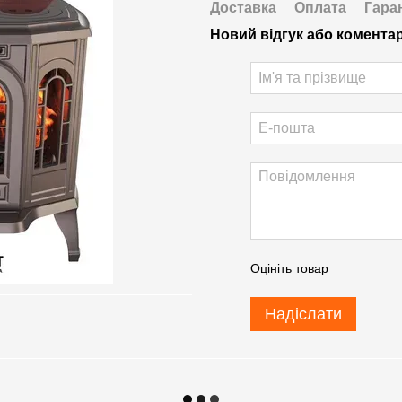
Доставка
Оплата
Гара
Новий відгук або комента
Оцініть товар
Надіслати