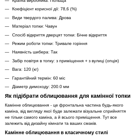
Країна виробника: Польща
Коефіцієнт корисної дії: 78,6 (%)
Види твердого палива: Дрова
Матеріал топки: Чавун
Спосіб відкриття дверцят топки: Бічне відкриття
Режим роботи топки: Тривале горіння
Наявність шибера: Так
Забір повітря в топку: з приміщення + з вулиці (опція)
Вага: 120 (кг)
Гарантійний термін: 60 міс
Діаметр димоходу: 200.0 мм
Як підібрати облицювання для камінної топки
Камінне облицювання - це фронтальна частина будь-якого
каміна, від вигляду якої буде залежати візуальне сприйняття
не тільки самого каміна, а й всього приміщення. Тут все
залежить від дизайну кімнати та ваших смаків.
Камінне облицювання в класичному стилі