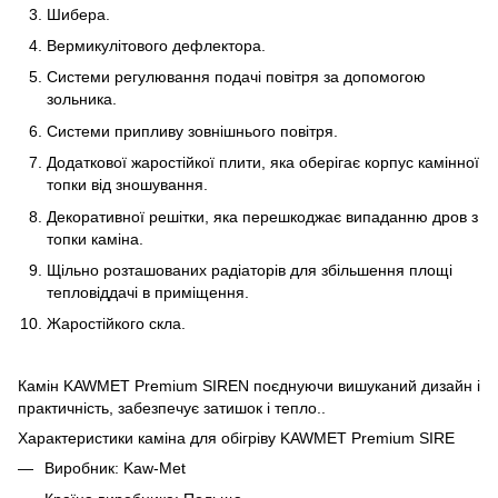
Шибера.
Вермикулітового дефлектора.
Системи регулювання подачі повітря за допомогою
зольника.
Системи припливу зовнішнього повітря.
Додаткової жаростійкої плити, яка оберігає корпус камінної
топки від зношування.
Декоративної решітки, яка перешкоджає випаданню дров з
топки каміна.
Щільно розташованих радіаторів для збільшення площі
тепловіддачі в приміщення.
Жаростійкого скла.
Камін KAWMET Premium SIREN поєднуючи вишуканий дизайн і
практичність, забезпечує затишок і тепло..
Характеристики каміна для обігріву KAWMET Premium SIRE
Виробник: Kaw-Met