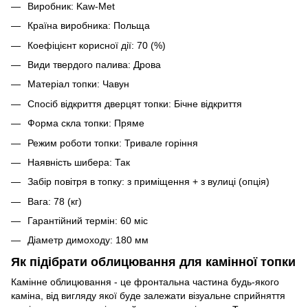
Виробник: Kaw-Met
Країна виробника: Польща
Коефіцієнт корисної дії: 70 (%)
Види твердого палива: Дрова
Матеріал топки: Чавун
Спосіб відкриття дверцят топки: Бічне відкриття
Форма скла топки: Пряме
Режим роботи топки: Тривале горіння
Наявність шибера: Так
Забір повітря в топку: з приміщення + з вулиці (опція)
Вага: 78 (кг)
Гарантійний термін: 60 міс
Діаметр димоходу: 180 мм
Як підібрати облицювання для камінної топки
Камінне облицювання - це фронтальна частина будь-якого
каміна, від вигляду якої буде залежати візуальне сприйняття