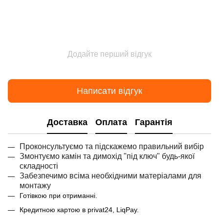
Додайте перший відгук
Написати відгук
Доставка
Оплата
Гарантія
Проконсультуємо та підскажемо правильний вибір
Змонтуємо камін та димохід "під ключ" будь-якої
складності
Забезпечимо всіма необхідними матеріалами для
монтажу
Готівкою при отриманні.
Кредитною картою в privat24, LiqPay.