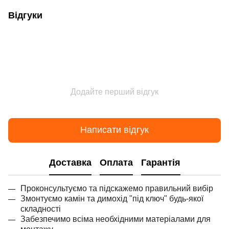
Відгуки
Додайте перший відгук
Написати відгук
Доставка
Оплата
Гарантія
Проконсультуємо та підскажемо правильний вибір
Змонтуємо камін та димохід "під ключ" будь-якої
складності
Забезпечимо всіма необхідними матеріалами для