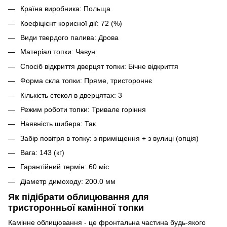
Країна виробника: Польща
Коефіцієнт корисної дії: 72 (%)
Види твердого палива: Дрова
Матеріал топки: Чавун
Спосіб відкриття дверцят топки: Бічне відкриття
Форма скла топки: Пряме, тристороннє
Кількість стекол в дверцятах: 3
Режим роботи топки: Тривале горіння
Наявність шибера: Так
Забір повітря в топку: з приміщення + з вулиці (опція)
Вага: 143 (кг)
Гарантійний термін: 60 міс
Діаметр димоходу: 200.0 мм
Як підібрати облицювання для
тристоронньої камінної топки
Камінне облицювання - це фронтальна частина будь-якого