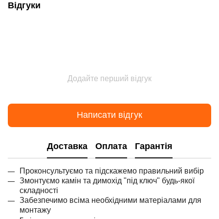
Відгуки
Додайте перший відгук
Написати відгук
Доставка
Оплата
Гарантія
Проконсультуємо та підскажемо правильний вибір
Змонтуємо камін та димохід "під ключ" будь-якої
складності
Забезпечимо всіма необхідними матеріалами для
монтажу