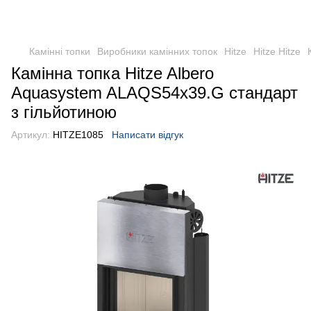
Камінні топки
Виробники камінних топок
Hitze
Hitze Hitze
Камінна топка Hitze Albero
Aquasystem ALAQS54x39.G стандарт
з гільйотиною
Артикул:
HITZE1085
Написати відгук