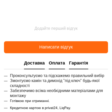
Додайте перший відгук
Написати відгук
Доставка
Оплата
Гарантія
Проконсультуємо та підскажемо правильний вибір
Змонтуємо камін та димохід "під ключ" будь-якої
складності
Забезпечимо всіма необхідними матеріалами для
монтажу
Готівкою при отриманні.
Кредитною картою в privat24, LiqPay.