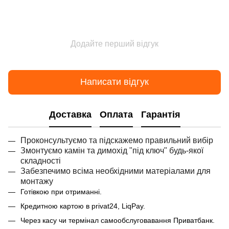
Додайте перший відгук
Написати відгук
Доставка
Оплата
Гарантія
Проконсультуємо та підскажемо правильний вибір
Змонтуємо камін та димохід "під ключ" будь-якої
складності
Забезпечимо всіма необхідними матеріалами для
монтажу
Готівкою при отриманні.
Кредитною картою в privat24, LiqPay.
Через касу чи термінал самообслуговавання Приватбанк.