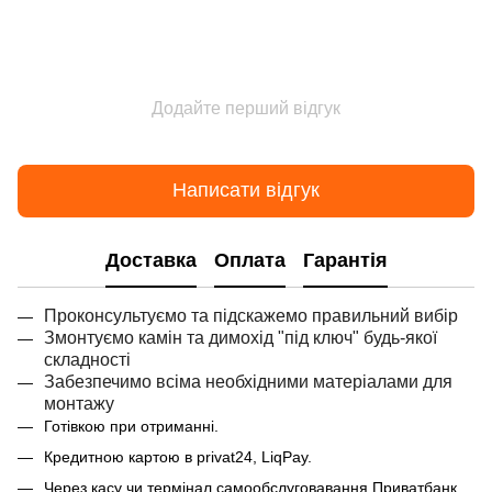
Додайте перший відгук
Написати відгук
Доставка
Оплата
Гарантія
Проконсультуємо та підскажемо правильний вибір
Змонтуємо камін та димохід "під ключ" будь-якої
складності
Забезпечимо всіма необхідними матеріалами для
монтажу
Готівкою при отриманні.
Кредитною картою в privat24, LiqPay.
Через касу чи термінал самообслуговавання Приватбанк.