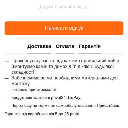
Додайте перший відгук
Написати відгук
Доставка
Оплата
Гарантія
Проконсультуємо та підскажемо правильний вибір
Змонтуємо камін та димохід "під ключ" будь-якої
складності
Забезпечимо всіма необхідними матеріалами для
монтажу
Готівкою при отриманні.
Кредитною картою в privat24, LiqPay.
Через касу чи термінал самообслуговавання Приватбанк.
Гарантія від виробника від 5 до 25 років.