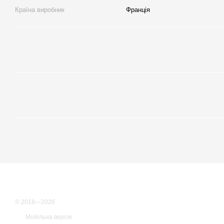
Країна виробник
Франція
© 2018—2026
Мобільна версія