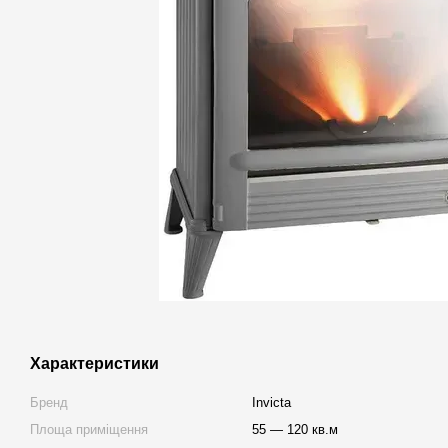
Характеристики
Бренд
Invicta
Площа приміщення
55 — 120 кв.м