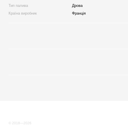
Тип палива
Дрова
Країна виробник
Франція
© 2018—2026