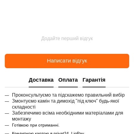
Додайте перший відгук
Написати відгук
Доставка
Оплата
Гарантія
Проконсультуємо та підскажемо правильний вибір
Змонтуємо камін та димохід "під ключ" будь-якої
складності
Забезпечимо всіма необхідними матеріалами для
монтажу
Готівкою при отриманні.
Кредитною картою в privat24, LiqPay.