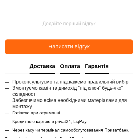
Додайте перший відгук
Написати відгук
Доставка
Оплата
Гарантія
Проконсультуємо та підскажемо правильний вибір
Змонтуємо камін та димохід "під ключ" будь-якої
складності
Забезпечимо всіма необхідними матеріалами для
монтажу
Готівкою при отриманні.
Кредитною картою в privat24, LiqPay.
Через касу чи термінал самообслуговавання Приватбанк.