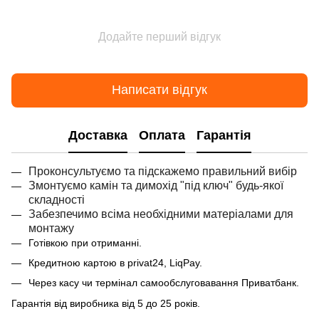
Додайте перший відгук
Написати відгук
Доставка
Оплата
Гарантія
Проконсультуємо та підскажемо правильний вибір
Змонтуємо камін та димохід "під ключ" будь-якої
складності
Забезпечимо всіма необхідними матеріалами для
монтажу
Готівкою при отриманні.
Кредитною картою в privat24, LiqPay.
Через касу чи термінал самообслуговавання Приватбанк.
Гарантія від виробника від 5 до 25 років.