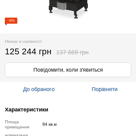
−9%
Немає в наявності
125 244 грн
137 669 грн
Повідомити, коли з'явиться
До обраного
Порівняти
Характеристики
Площа
84 кв.м
приміщення
номінальна