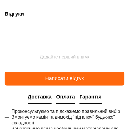
Відгуки
Додайте перший відгук
Написати відгук
Доставка
Оплата
Гарантія
Проконсультуємо та підскажемо правильний вибір
Змонтуємо камін та димохід "під ключ" будь-якої
складності
Забезпечимо всіма необхідними матеріалами для