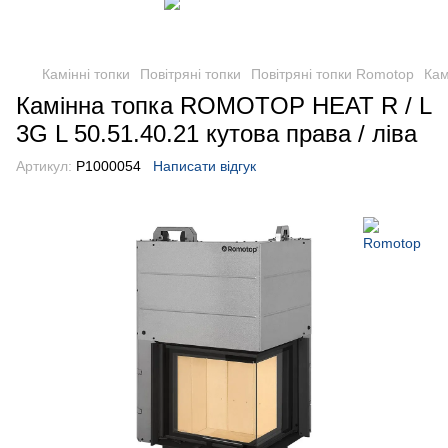
Камінні топки
Повітряні топки
Повітряні топки Romotop
Кам
Камінна топка ROMOTOP HEAT R / L
3G L 50.51.40.21 кутова права / ліва
Артикул:
Р1000054
Написати відгук