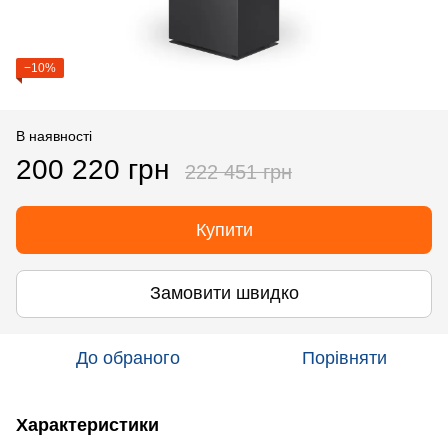
−10%
В наявності
200 220 грн
222 451 грн
Купити
Замовити швидко
До обраного
Порівняти
Характеристики