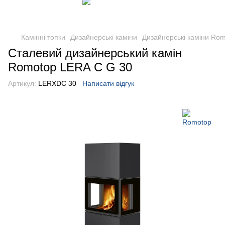
Камінні топки
Дизайнерські каміни
Дизайнерські каміни Ro
Сталевий дизайнерський камін
Romotop LERA C G 30
Артикул:
LERXDC 30
Написати відгук