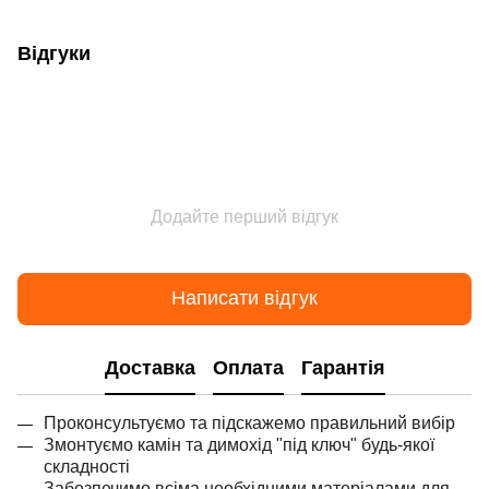
Відгуки
Додайте перший відгук
Написати відгук
Доставка
Оплата
Гарантія
Проконсультуємо та підскажемо правильний вибір
Змонтуємо камін та димохід "під ключ" будь-якої
складності
Забезпечимо всіма необхідними матеріалами для