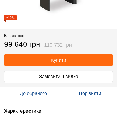
−10%
В наявності
99 640 грн
110 732 грн
Купити
Замовити швидко
До обраного
Порівняти
Характеристики