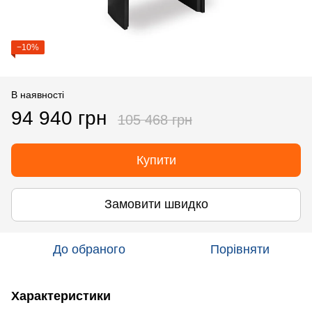
−10%
В наявності
94 940 грн
105 468 грн
Купити
Замовити швидко
До обраного
Порівняти
Характеристики