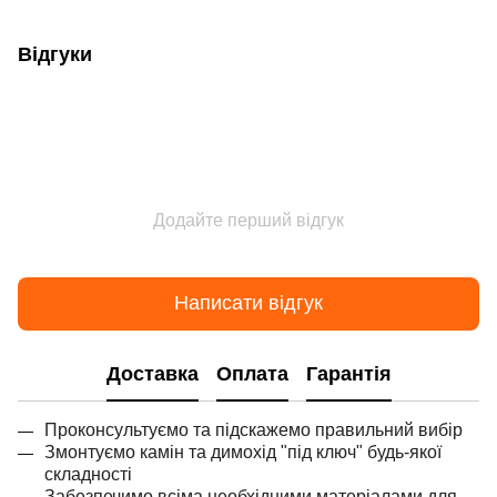
Відгуки
Додайте перший відгук
Написати відгук
Доставка
Оплата
Гарантія
Проконсультуємо та підскажемо правильний вибір
Змонтуємо камін та димохід "під ключ" будь-якої
складності
Забезпечимо всіма необхідними матеріалами для